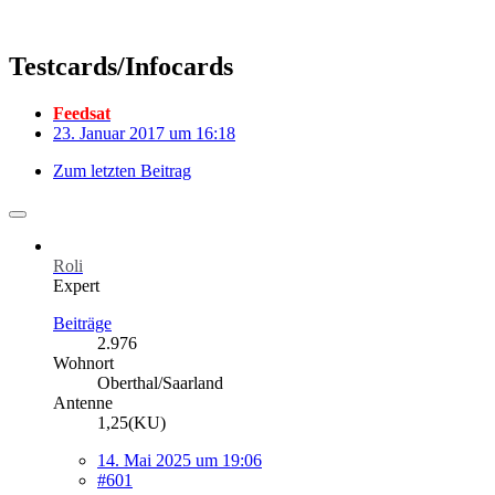
Testcards/Infocards
Feedsat
23. Januar 2017 um 16:18
Zum letzten Beitrag
Roli
Expert
Beiträge
2.976
Wohnort
Oberthal/Saarland
Antenne
1,25(KU)
14. Mai 2025 um 19:06
#601