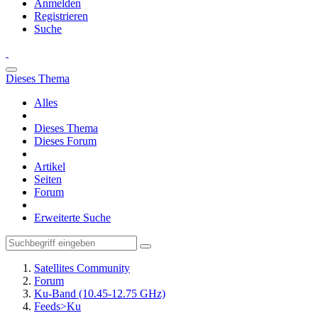
Anmelden
Registrieren
Suche
Dieses Thema
Alles
Dieses Thema
Dieses Forum
Artikel
Seiten
Forum
Erweiterte Suche
Satellites Community
Forum
Ku-Band (10.45-12.75 GHz)
Feeds>Ku