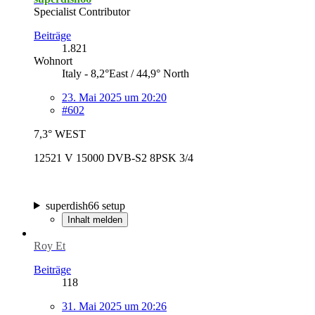
Specialist Contributor
Beiträge
1.821
Wohnort
Italy - 8,2°East / 44,9° North
23. Mai 2025 um 20:20
#602
7,3° WEST
12521 V 15000 DVB-S2 8PSK 3/4
superdish66 setup
Inhalt melden
Roy Et
Beiträge
118
31. Mai 2025 um 20:26