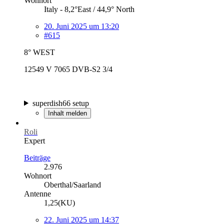
Wohnort
Italy - 8,2°East / 44,9° North
20. Juni 2025 um 13:20
#615
8° WEST
12549 V 7065 DVB-S2 3/4
superdish66 setup
Inhalt melden
Roli
Expert
Beiträge
2.976
Wohnort
Oberthal/Saarland
Antenne
1,25(KU)
22. Juni 2025 um 14:37