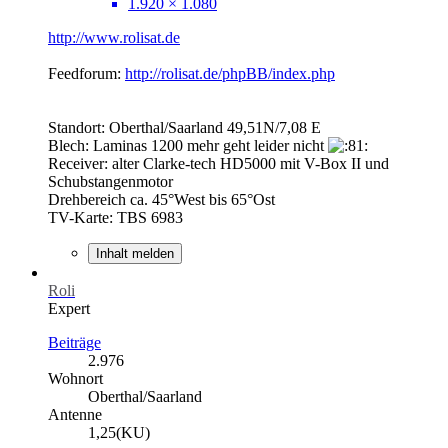
1.920 × 1.080
http://www.rolisat.de
Feedforum:
http://rolisat.de/phpBB/index.php
Standort: Oberthal/Saarland 49,51N/7,08 E
Blech: Laminas 1200 mehr geht leider nicht
Receiver: alter Clarke-tech HD5000 mit V-Box II und
Schubstangenmotor
Drehbereich ca. 45°West bis 65°Ost
TV-Karte: TBS 6983
Inhalt melden
Roli
Expert
Beiträge
2.976
Wohnort
Oberthal/Saarland
Antenne
1,25(KU)