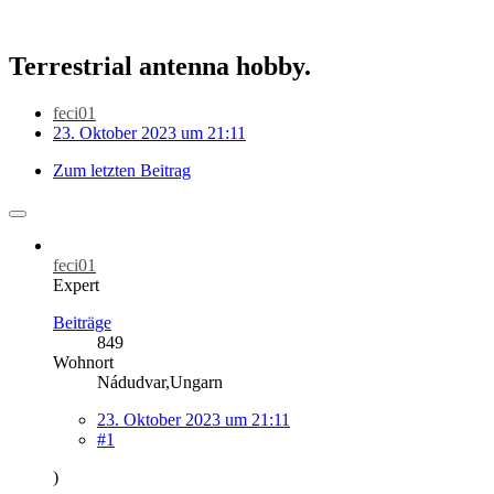
Terrestrial antenna hobby.
feci01
23. Oktober 2023 um 21:11
Zum letzten Beitrag
feci01
Expert
Beiträge
849
Wohnort
Nádudvar,Ungarn
23. Oktober 2023 um 21:11
#1
)