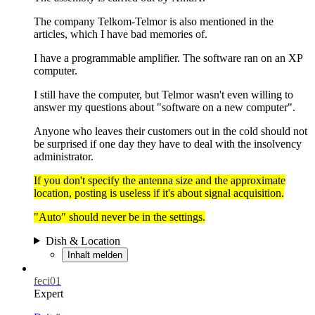
The company Telkom-Telmor is also mentioned in the
articles, which I have bad memories of.
I have a programmable amplifier. The software ran on an XP
computer.
I still have the computer, but Telmor wasn't even willing to
answer my questions about "software on a new computer".
Anyone who leaves their customers out in the cold should not
be surprised if one day they have to deal with the insolvency
administrator.
If you don't specify the antenna size and the approximate
location, posting is useless if it's about signal acquisition.
"Auto" should never be in the settings.
Dish & Location
Inhalt melden
feci01
Expert