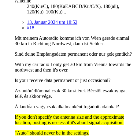
Antenne
240(Ku/C), 180(KaEABCD/Ku/C/X), 180(all),
120(Ku), 100(Ku)...
13. Januar 2024 um 18:52
#18
Mit meinem Autoradio komme ich von Wien gerade einmal
30 km in Richtung Nordwest, dann ist Schluss.
Sind deine Empfangsdaten permanent oder nur gelegentlich?
With my car radio I only get 30 km from Vienna towards the
northwest and then it's over.
Is your receive data permanent or just occasional?
Az autórádiómmal csak 30 km-t érek Bécstől északnyugat
felé, és akkor vége.
Állandóan vagy csak alkalmanként fogadott adatokat?
If you don't specify the antenna size and the approximate
location, posting is useless if it's about signal acquisition.
"Auto" should never be in the settings.