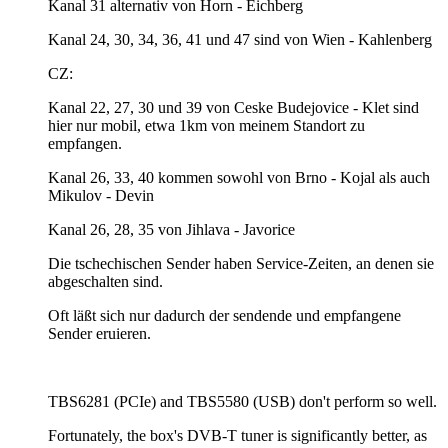
Kanal 31 alternativ von Horn - Eichberg
Kanal 24, 30, 34, 36, 41 und 47 sind von Wien - Kahlenberg
CZ:
Kanal 22, 27, 30 und 39 von Ceske Budejovice - Klet sind
hier nur mobil, etwa 1km von meinem Standort zu
empfangen.
Kanal 26, 33, 40 kommen sowohl von Brno - Kojal als auch
Mikulov - Devin
Kanal 26, 28, 35 von Jihlava - Javorice
Die tschechischen Sender haben Service-Zeiten, an denen sie
abgeschalten sind.
Oft läßt sich nur dadurch der sendende und empfangene
Sender eruieren.
TBS6281 (PCIe) and TBS5580 (USB) don't perform so well.
Fortunately, the box's DVB-T tuner is significantly better, as