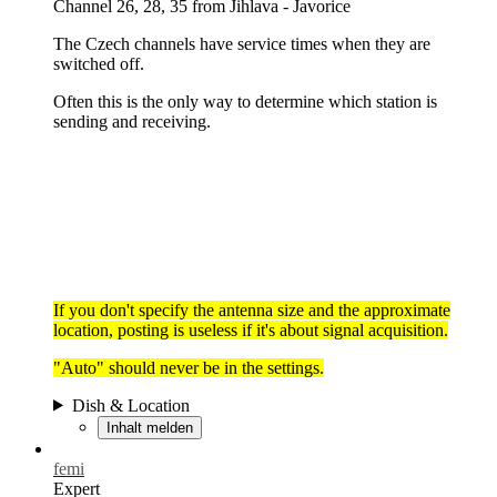
Channel 26, 28, 35 from Jihlava - Javorice
The Czech channels have service times when they are
switched off.
Often this is the only way to determine which station is
sending and receiving.
If you don't specify the antenna size and the approximate
location, posting is useless if it's about signal acquisition.
"Auto" should never be in the settings.
Dish & Location
Inhalt melden
femi
Expert