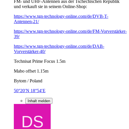
FM- und UHF-Antennen aus der Tschechischen Republik
und verkauft sie in seinem Online-Shop:
https://www.tgn-technology-online.com/de/DVB-T-
Antennen-21/
https://www.tgn-technology-online.com/de/FM-Vorverstärker-
39/
https://www.tgn-technology-online.com/de/DAB-
Vorverstärker-40/
Technisat Prime Focus 1.5m
Mabo offset 1.15m
Bytom / Poland
50°20′N 18°54′E
Inhalt melden