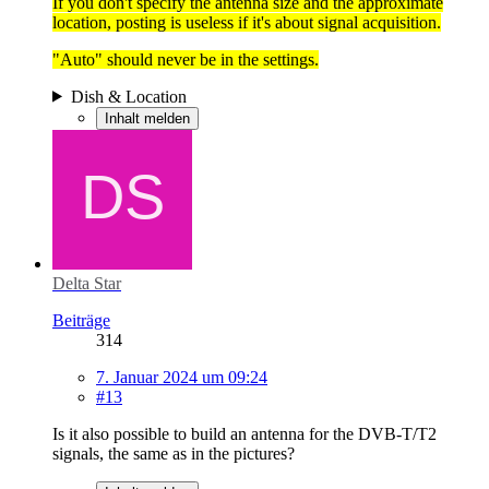
If you don't specify the antenna size and the approximate
location, posting is useless if it's about signal acquisition.
"Auto" should never be in the settings.
Dish & Location
Inhalt melden
Delta Star
Beiträge
314
7. Januar 2024 um 09:24
#13
Is it also possible to build an antenna for the DVB-T/T2
signals, the same as in the pictures?