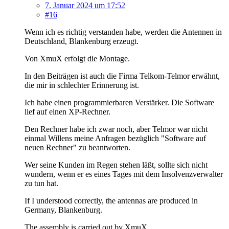
7. Januar 2024 um 17:52
#16
Wenn ich es richtig verstanden habe, werden die Antennen in
Deutschland, Blankenburg erzeugt.
Von XmuX erfolgt die Montage.
In den Beiträgen ist auch die Firma Telkom-Telmor erwähnt,
die mir in schlechter Erinnerung ist.
Ich habe einen programmierbaren Verstärker. Die Software
lief auf einen XP-Rechner.
Den Rechner habe ich zwar noch, aber Telmor war nicht
einmal Willens meine Anfragen bezüglich "Software auf
neuen Rechner" zu beantworten.
Wer seine Kunden im Regen stehen läßt, sollte sich nicht
wundern, wenn er es eines Tages mit dem Insolvenzverwalter
zu tun hat.
If I understood correctly, the antennas are produced in
Germany, Blankenburg.
The assembly is carried out by XmuX.