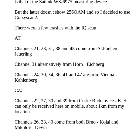
is that of the Satlink WS-6975 measuring device.
But the latter doesn't show 256QAM and so I decided to use
Crazyscan2.
There were a few crashes with the IQ scan.
AT:
Channels 21, 23, 31, 38 and 48 come from St.Poelten -
Jauerling
Channel 31 alternatively from Horn - Eichberg
Channels 24, 30, 34, 36, 41 and 47 are from Vienna -
Kahlenberg
CZ:
Channels 22, 27, 30 and 39 from Ceske Budejovice - Klet
can only be received here on mobile, about 1km from my
location.
Channels 26, 33, 40 come from both Brno - Kojal and
Mikulov - Devin