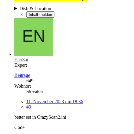
Dish & Location
Inhalt melden
EnoSat
Expert
Beiträge
649
Wohnort
Slovakia
11. November 2023 um 18:36
#9
better set in CrazyScan2.ini
Code