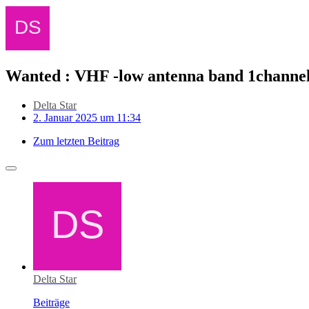
Wanted : VHF -low antenna band 1channel
Delta Star
2. Januar 2025 um 11:34
Zum letzten Beitrag
Delta Star
Beiträge