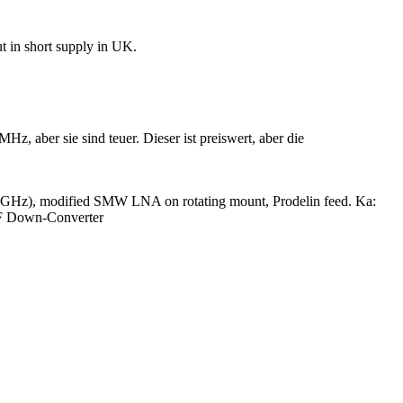
t in short supply in UK.
z, aber sie sind teuer. Dieser ist preiswert, aber die
5GHz), modified SMW LNA on rotating mount, Prodelin feed. Ka:
NF Down-Converter