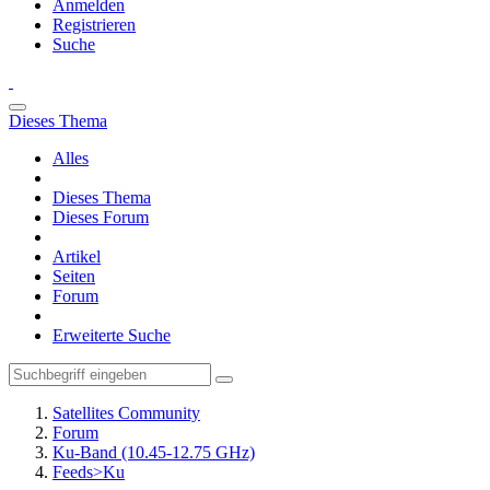
Anmelden
Registrieren
Suche
Dieses Thema
Alles
Dieses Thema
Dieses Forum
Artikel
Seiten
Forum
Erweiterte Suche
Satellites Community
Forum
Ku-Band (10.45-12.75 GHz)
Feeds>Ku