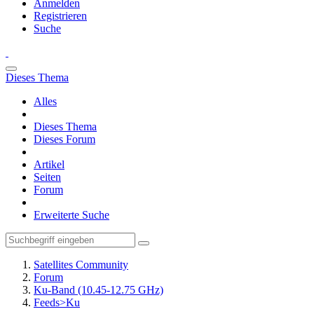
Anmelden
Registrieren
Suche
Dieses Thema
Alles
Dieses Thema
Dieses Forum
Artikel
Seiten
Forum
Erweiterte Suche
Satellites Community
Forum
Ku-Band (10.45-12.75 GHz)
Feeds>Ku