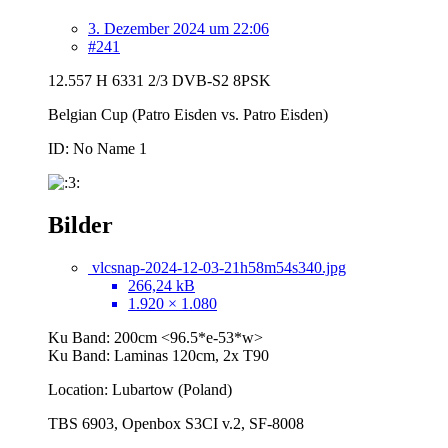
3. Dezember 2024 um 22:06
#241
12.557 H 6331 2/3 DVB-S2 8PSK
Belgian Cup (Patro Eisden vs. Patro Eisden)
ID: No Name 1
Bilder
vlcsnap-2024-12-03-21h58m54s340.jpg
266,24 kB
1.920 × 1.080
Ku Band: 200cm <96.5*e-53*w>
Ku Band: Laminas 120cm, 2x T90
Location: Lubartow (Poland)
TBS 6903, Openbox S3CI v.2, SF-8008