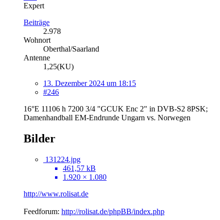
Expert
Beiträge
2.978
Wohnort
Oberthal/Saarland
Antenne
1,25(KU)
13. Dezember 2024 um 18:15
#246
16°E 11106 h 7200 3/4 "GCUK Enc 2" in DVB-S2 8PSK;
Damenhandball EM-Endrunde Ungarn vs. Norwegen
Bilder
131224.jpg
461,57 kB
1.920 × 1.080
http://www.rolisat.de
Feedforum:
http://rolisat.de/phpBB/index.php