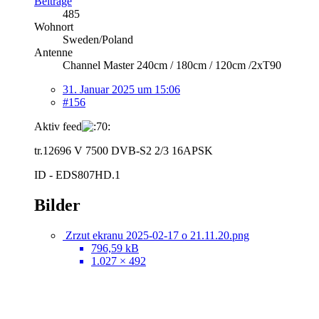
Beiträge
485
Wohnort
Sweden/Poland
Antenne
Channel Master 240cm / 180cm / 120cm /2xT90
31. Januar 2025 um 15:06
#156
Aktiv feed
tr.12696 V 7500 DVB-S2 2/3 16APSK
ID - EDS807HD.1
Bilder
Zrzut ekranu 2025-02-17 o 21.11.20.png
796,59 kB
1.027 × 492