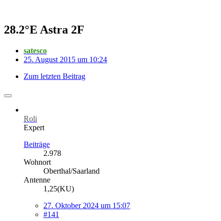
28.2°E Astra 2F
satesco
25. August 2015 um 10:24
Zum letzten Beitrag
Roli
Expert
Beiträge
2.978
Wohnort
Oberthal/Saarland
Antenne
1,25(KU)
27. Oktober 2024 um 15:07
#141