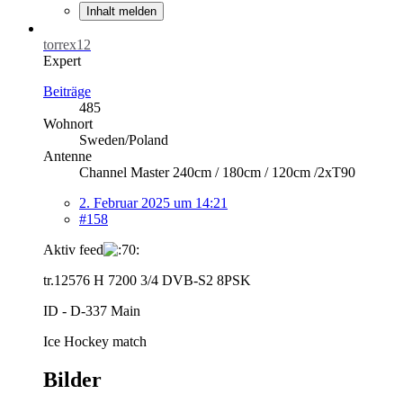
Inhalt melden
torrex12
Expert
Beiträge
485
Wohnort
Sweden/Poland
Antenne
Channel Master 240cm / 180cm / 120cm /2xT90
2. Februar 2025 um 14:21
#158
Aktiv feed
tr.12576 H 7200 3/4 DVB-S2 8PSK
ID - D-337 Main
Ice Hockey match
Bilder