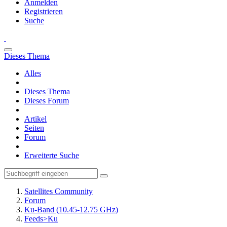
Anmelden
Registrieren
Suche
Dieses Thema
Alles
Dieses Thema
Dieses Forum
Artikel
Seiten
Forum
Erweiterte Suche
Satellites Community
Forum
Ku-Band (10.45-12.75 GHz)
Feeds>Ku