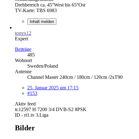
Drehbereich ca. 45°West bis 65°Ost
TV-Karte: TBS 6983
Inhalt melden
torrex12
Expert
Beiträge
485
Wohnort
Sweden/Poland
Antenne
Channel Master 240cm / 180cm / 120cm /2xT90
25. Januar 2025 um 17:15
#153
Aktiv feed
tr.12597 H 7200 3/4 DVB-S2 8PSK
ID - rt1.tv 3.Liga
Bilder