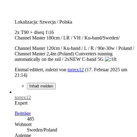
Lokalizacja: Szwecja / Polska
2x T90 + diseq 1\16
Channel Master 180cm / LR / VH / Ku-band/Sweden/
Channel Master 120cm / Ku-band / L / R / 90e-30w / Poland /
Channel Master 2,4m (Poland) Converters running
automatically on the rail / 2xNEW C-band 5G
Einmal editiert, zuletzt von
torrex12
(
17. Februar 2025 um
21:14
)
Inhalt melden
torrex12
Expert
Beiträge
485
Wohnort
Sweden/Poland
Antenne