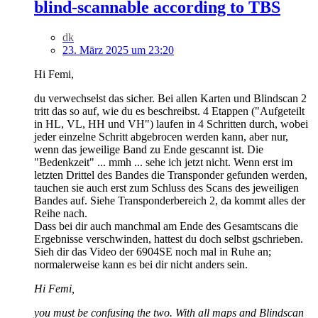
blind-scannable according to TBS
dk
23. März 2025 um 23:20
Hi Femi,
du verwechselst das sicher. Bei allen Karten und Blindscan 2
tritt das so auf, wie du es beschreibst. 4 Etappen ("Aufgeteilt
in HL, VL, HH und VH") laufen in 4 Schritten durch, wobei
jeder einzelne Schritt abgebrocen werden kann, aber nur,
wenn das jeweilige Band zu Ende gescannt ist. Die
"Bedenkzeit" ... mmh ... sehe ich jetzt nicht. Wenn erst im
letzten Drittel des Bandes die Transponder gefunden werden,
tauchen sie auch erst zum Schluss des Scans des jeweiligen
Bandes auf. Siehe Transponderbereich 2, da kommt alles der
Reihe nach.
Dass bei dir auch manchmal am Ende des Gesamtscans die
Ergebnisse verschwinden, hattest du doch selbst gschrieben.
Sieh dir das Video der 6904SE noch mal in Ruhe an;
normalerweise kann es bei dir nicht anders sein.
Hi Femi,
you must be confusing the two. With all maps and Blindscan