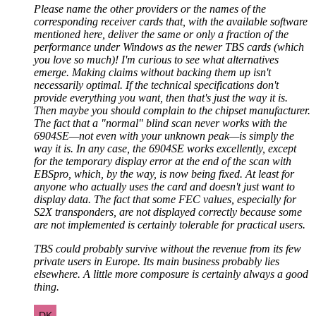
Please name the other providers or the names of the
corresponding receiver cards that, with the available software
mentioned here, deliver the same or only a fraction of the
performance under Windows as the newer TBS cards (which
you love so much)! I'm curious to see what alternatives
emerge. Making claims without backing them up isn't
necessarily optimal. If the technical specifications don't
provide everything you want, then that's just the way it is.
Then maybe you should complain to the chipset manufacturer.
The fact that a "normal" blind scan never works with the
6904SE—not even with your unknown peak—is simply the
way it is. In any case, the 6904SE works excellently, except
for the temporary display error at the end of the scan with
EBSpro, which, by the way, is now being fixed. At least for
anyone who actually uses the card and doesn't just want to
display data. The fact that some FEC values, especially for
S2X transponders, are not displayed correctly because some
are not implemented is certainly tolerable for practical users.
TBS could probably survive without the revenue from its few
private users in Europe. Its main business probably lies
elsewhere. A little more composure is certainly always a good
thing.