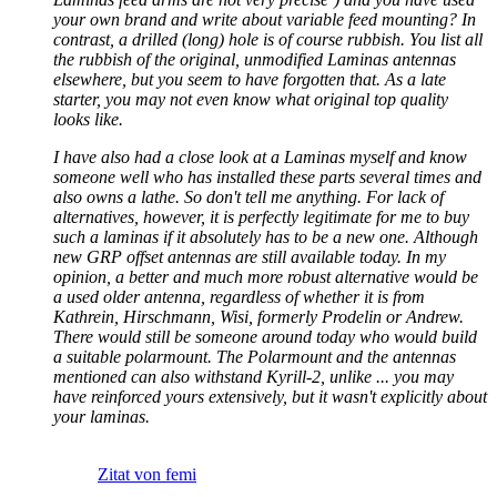
your own brand and write about variable feed mounting? In
contrast, a drilled (long) hole is of course rubbish. You list all
the rubbish of the original, unmodified Laminas antennas
elsewhere, but you seem to have forgotten that. As a late
starter, you may not even know what original top quality
looks like.
I have also had a close look at a Laminas myself and know
someone well who has installed these parts several times and
also owns a lathe. So don't tell me anything. For lack of
alternatives, however, it is perfectly legitimate for me to buy
such a laminas if it absolutely has to be a new one. Although
new GRP offset antennas are still available today. In my
opinion, a better and much more robust alternative would be
a used older antenna, regardless of whether it is from
Kathrein, Hirschmann, Wisi, formerly Prodelin or Andrew.
There would still be someone around today who would build
a suitable polarmount. The Polarmount and the antennas
mentioned can also withstand Kyrill-2, unlike ... you may
have reinforced yours extensively, but it wasn't explicitly about
your laminas.
Zitat von femi