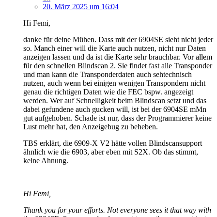
20. März 2025 um 16:04
Hi Femi,
danke für deine Mühen. Dass mit der 6904SE sieht nicht jeder
so. Manch einer will die Karte auch nutzen, nicht nur Daten
anzeigen lassen und da ist die Karte sehr brauchbar. Vor allem
für den schnellen Blindscan 2. Sie findet fast alle Transponder
und man kann die Transponderdaten auch sehtechnisch
nutzen, auch wenn bei einigen wenigen Transpondern nicht
genau die richtigen Daten wie die FEC bspw. angezeigt
werden. Wer auf Schnelligkeit beim Blindscan setzt und das
dabei gefundene auch gucken will, ist bei der 6904SE mMn
gut aufgehoben. Schade ist nur, dass der Programmierer keine
Lust mehr hat, den Anzeigebug zu beheben.
TBS erklärt, die 6909-X V2 hätte vollen Blindscansupport
ähnlich wie die 6903, aber eben mit S2X. Ob das stimmt,
keine Ahnung.
Hi Femi,
Thank you for your efforts. Not everyone sees it that way with