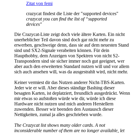
Zitat von femi
crazycat findest die Liste der "supported devices"
crazycat you can find the list of “supported
devices"
Die Crazycat-Liste zeigt doch viele ältere Karten. Ein nicht
unerheblicher Teil davon sind doch gar nicht mehr zu
erwerben, geschweige denn, dass sie auf dem neuesten Stand
sind und SX2-Signale verabeiten können. Für dein
Haupthobby, dem Anzeigen von Spektren von nicht S2-
Transpondern sind sie sicher immer noch gut geeignet, wer
aber auch den erweiterten Standard nutzen will und vor allem
sich auch ansehen will, was da ausgestrahlt wird, nicht mehr.
Keiner vermiest dir das Nutzen anderer Nicht-TBS-Karten.
Jeder wie er will. Aber dieses ständige Bashing dieser
besagten Karten, ist deplatziert, freundlich ausgedrückt. Wenn
mir etwas so aufstoßen würde wie dir, würde ich diese
Hardware nicht nutzen und mich anderen Herstellern
zuwenden. Besser wir beenden den Austausch dieser
Nettigkeiten, zumal ja alles geschrieben wurde.
The Crazycat list shows many older cards. A not
inconsiderable number of them are no longer available, let