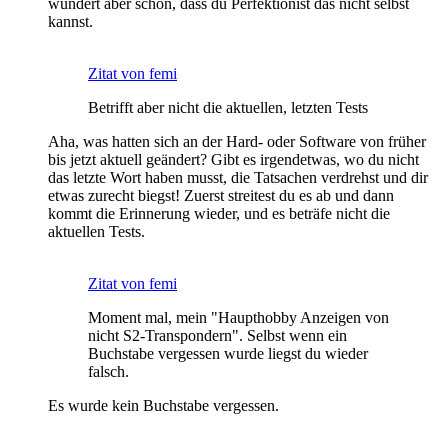
wundert aber schon, dass du Perfektionist das nicht selbst
kannst.
Zitat von femi
Betrifft aber nicht die aktuellen, letzten Tests
Aha, was hatten sich an der Hard- oder Software von früher
bis jetzt aktuell geändert? Gibt es irgendetwas, wo du nicht
das letzte Wort haben musst, die Tatsachen verdrehst und dir
etwas zurecht biegst! Zuerst streitest du es ab und dann
kommt die Erinnerung wieder, und es beträfe nicht die
aktuellen Tests.
Zitat von femi
Moment mal, mein "Haupthobby Anzeigen von
nicht S2-Transpondern". Selbst wenn ein
Buchstabe vergessen wurde liegst du wieder
falsch.
Es wurde kein Buchstabe vergessen.