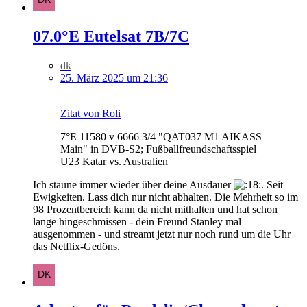
07.0°E Eutelsat 7B/7C
dk
25. März 2025 um 21:36
Zitat von Roli
7°E 11580 v 6666 3/4 "QAT037 M1 AIKASS
Main" in DVB-S2; Fußballfreundschaftsspiel
U23 Katar vs. Australien
Ich staune immer wieder über deine Ausdauer
. Seit
Ewigkeiten. Lass dich nur nicht abhalten. Die Mehrheit so im
98 Prozentbereich kann da nicht mithalten und hat schon
lange hingeschmissen - dein Freund Stanley mal
ausgenommen - und streamt jetzt nur noch rund um die Uhr
das Netflix-Gedöns.