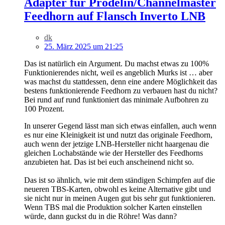
Adapter für Prodelin/Channelmaster
Feedhorn auf Flansch Inverto LNB
dk
25. März 2025 um 21:25
Das ist natürlich ein Argument. Du machst etwas zu 100%
Funktionierendes nicht, weil es angeblich Murks ist … aber
was machst du stattdessen, denn eine andere Möglichkeit das
bestens funktionierende Feedhorn zu verbauen hast du nicht?
Bei rund auf rund funktioniert das minimale Aufbohren zu
100 Prozent.
In unserer Gegend lässt man sich etwas einfallen, auch wenn
es nur eine Kleinigkeit ist und nutzt das originale Feedhorn,
auch wenn der jetzige LNB-Hersteller nicht haargenau die
gleichen Lochabstände wie der Hersteller des Feedhorns
anzubieten hat. Das ist bei euch anscheinend nicht so.
Das ist so ähnlich, wie mit dem ständigen Schimpfen auf die
neueren TBS-Karten, obwohl es keine Alternative gibt und
sie nicht nur in meinen Augen gut bis sehr gut funktionieren.
Wenn TBS mal die Produktion solcher Karten einstellen
würde, dann guckst du in die Röhre! Was dann?