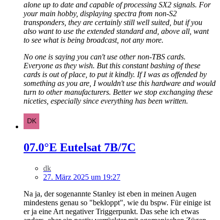
alone up to date and capable of processing SX2 signals. For
your main hobby, displaying spectra from non-S2
transponders, they are certainly still well suited, but if you
also want to use the extended standard and, above all, want
to see what is being broadcast, not any more.
No one is saying you can't use other non-TBS cards.
Everyone as they wish. But this constant bashing of these
cards is out of place, to put it kindly. If I was as offended by
something as you are, I wouldn't use this hardware and would
turn to other manufacturers. Better we stop exchanging these
niceties, especially since everything has been written.
07.0°E Eutelsat 7B/7C
dk
27. März 2025 um 19:27
Na ja, der sogenannte Stanley ist eben in meinen Augen
mindestens genau so "bekloppt", wie du bspw. Für einige ist
er ja eine Art negativer Triggerpunkt. Das sehe ich etwas