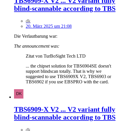
TBS6909-X V2 ... V2 variant fully
blind-scannable according to TBS
dk
20. März 2025 um 21:08
Die Verlautbarung war:
The announcement was:
Zitat von TurBoSight Tech LTD
... the chipset solution for TBS6904SE doesn't
support blindscan totally. That is why we
suggested to use TBS6909X V2, TBS6903 or
TBS6902 if you use EBSPRO with the card.
TBS6909-X V2 ... V2 variant fully
blind-scannable according to TBS
dk