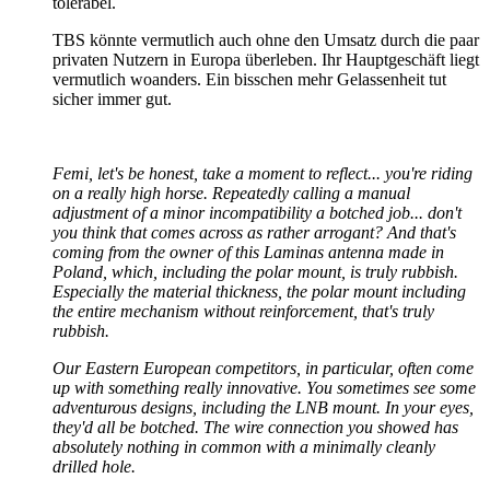
tolerabel.
TBS könnte vermutlich auch ohne den Umsatz durch die paar
privaten Nutzern in Europa überleben. Ihr Hauptgeschäft liegt
vermutlich woanders. Ein bisschen mehr Gelassenheit tut
sicher immer gut.
Femi, let's be honest, take a moment to reflect... you're riding
on a really high horse. Repeatedly calling a manual
adjustment of a minor incompatibility a botched job... don't
you think that comes across as rather arrogant? And that's
coming from the owner of this Laminas antenna made in
Poland, which, including the polar mount, is truly rubbish.
Especially the material thickness, the polar mount including
the entire mechanism without reinforcement, that's truly
rubbish.
Our Eastern European competitors, in particular, often come
up with something really innovative. You sometimes see some
adventurous designs, including the LNB mount. In your eyes,
they'd all be botched. The wire connection you showed has
absolutely nothing in common with a minimally cleanly
drilled hole.