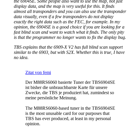
the 6904SE. Some people also want to use the map, not just
display data, and the map is very useful for this. It finds
almost all transponders and you can also use the transponder
data visually, even if a few transponders do not display
exactly the right data such as the FEC, for example. In my
opinion, the 6904SE is a good choice if you are looking for a
fast blind scan and want to watch what it finds. The only pity
is that the programmer no longer wants to fix the display bug.
TBS explains that the 6909-X V2 has full blind scan support
similar to the 6903, but with S2X. Whether this is true, I have
no idea.
Zitat von femi
Der M88RS6060 basierte Tuner der TBS6904SE
ist bisher die unbrauchbarste Karte für unsere
Zwecke, die TBS je produziert hat, zumindest so
meine persönliche Meinung.
The M88RS6060-based tuner in the TBS6904SE
is the most unusable card for our purposes that
TBS has ever produced, at least in my personal
opinion.