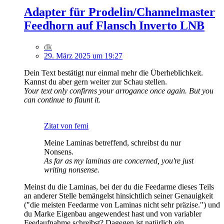
Adapter für Prodelin/Channelmaster
Feedhorn auf Flansch Inverto LNB
dk
29. März 2025 um 19:27
Dein Text bestätigt nur einmal mehr die Überheblichkeit.
Kannst du aber gern weiter zur Schau stellen.
Your text only confirms your arrogance once again. But you
can continue to flaunt it.
Zitat von femi
Meine Laminas betreffend, schreibst du nur
Nonsens.
As far as my laminas are concerned, you're just
writing nonsense.
Meinst du die Laminas, bei der du die Feedarme dieses Teils
an anderer Stelle bemängelst hinsichtlich seiner Genauigkeit
("die meisten Feedarme von Laminas nicht sehr präzise.") und
du Marke Eigenbau angewendest hast und von variabler
Feedaufnahme schreibst? Dagegen ist natürlich ein