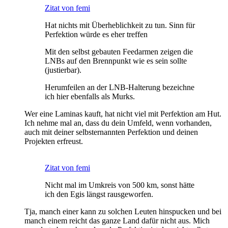
Zitat von femi
Hat nichts mit Überheblichkeit zu tun. Sinn für
Perfektion würde es eher treffen
Mit den selbst gebauten Feedarmen zeigen die
LNBs auf den Brennpunkt wie es sein sollte
(justierbar).
Herumfeilen an der LNB-Halterung bezeichne
ich hier ebenfalls als Murks.
Wer eine Laminas kauft, hat nicht viel mit Perfektion am Hut.
Ich nehme mal an, dass du dein Umfeld, wenn vorhanden,
auch mit deiner selbsternannten Perfektion und deinen
Projekten erfreust.
Zitat von femi
Nicht mal im Umkreis von 500 km, sonst hätte
ich den Egis längst rausgeworfen.
Tja, manch einer kann zu solchen Leuten hinspucken und bei
manch einem reicht das ganze Land dafür nicht aus. Mich