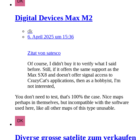
Digital Devices Max M2
dk
6. April 2025 um 15:36
Zitat von satesco
Of course, I didn't buy it to verify what I said
before. Still, if it offers the same support as the
Max SX8 and doesn't offer signal access to
CrazyCat's applications, then as a hobbyist, I'm
not interested,
You don't need to test, that's 100% the case. Nice maps
perhaps in themselves, but incompatible with the software
used here, like all other maps of this type unusable.
Diverse grosse satelite zum verkaufen