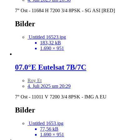
7° Ost - 11684 H 7200 3/4 8PSK - SG ASI [RED]
Bilder
Untitled 16523.jpg
183,32 kB
1.690 × 951
07.0°E Eutelsat 7B/7C
Roy Et
4. Juli 2025 um 20:29
7° Ost - 11011 V 7200 3/4 8PSK - IMG A EU
Bilder
Untitled 1653.jpg
77,56 kB
1.690 × 951