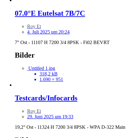
07.0°E Eutelsat 7B/7C
Roy Et
4. Juli 2025 um 20:24
7° Ost - 11107 H 7200 3/4 8PSK - Fi02 BEVRT
Bilder
Untitled 1.jpg
318,2 kB
1.690 × 951
Testcards/Infocards
Roy Et
29. Juni 2025 um 19:33
19,2° Ost - 11324 H 7200 3/4 8PSK - WPA D-322 Main