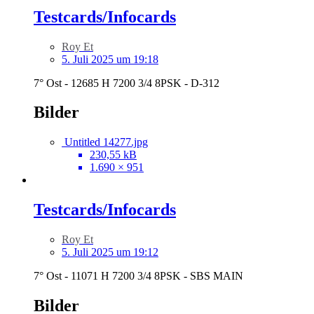
Testcards/Infocards
Roy Et
5. Juli 2025 um 19:18
7° Ost - 12685 H 7200 3/4 8PSK - D-312
Bilder
Untitled 14277.jpg
230,55 kB
1.690 × 951
Testcards/Infocards
Roy Et
5. Juli 2025 um 19:12
7° Ost - 11071 H 7200 3/4 8PSK - SBS MAIN
Bilder