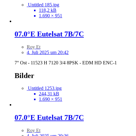
Untitled 185.jpg
118,2 kB
1.690 × 951
07.0°E Eutelsat 7B/7C
Roy Et
4. Juli 2025 um 20:42
7° Ost - 11523 H 7120 3/4 8PSK - EDM HD ENC-1
Bilder
Untitled 1253.jpg
244,31 kB
1.690 × 951
07.0°E Eutelsat 7B/7C
Roy Et
4. Juli 2025 um 20:36