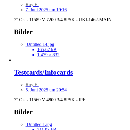
Roy Et
7. Juni 2025 um 19:16
7° Ost - 11589 V 7200 3/4 8PSK - UKI-1462-MAIN
Bilder
Untitled 14.jpg
165,67 kB
1.479 × 832
Testcards/Infocards
Roy Et
5. Juni 2025 um 20:54
7° Ost - 11560 V 4800 3/4 8PSK - IPF
Bilder
Untitled 1.jpg
211,93 kB