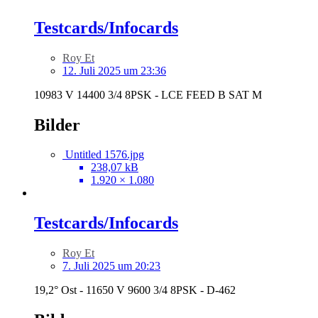
Testcards/Infocards
Roy Et
12. Juli 2025 um 23:36
10983 V 14400 3/4 8PSK - LCE FEED B SAT M
Bilder
Untitled 1576.jpg
238,07 kB
1.920 × 1.080
Testcards/Infocards
Roy Et
7. Juli 2025 um 20:23
19,2° Ost - 11650 V 9600 3/4 8PSK - D-462