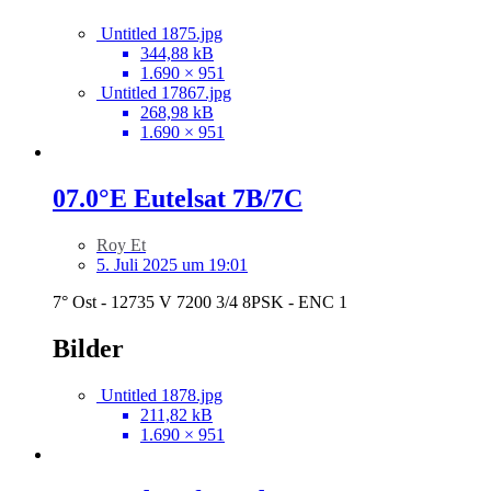
Untitled 1875.jpg
344,88 kB
1.690 × 951
Untitled 17867.jpg
268,98 kB
1.690 × 951
07.0°E Eutelsat 7B/7C
Roy Et
5. Juli 2025 um 19:01
7° Ost - 12735 V 7200 3/4 8PSK - ENC 1
Bilder
Untitled 1878.jpg
211,82 kB
1.690 × 951