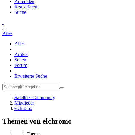
Anmelden
Registrieren
Suche
Alles
Alles
Artikel
Seiten
Forum
Erweiterte Suche
Satellites Community
Mitglieder
elchromo
Themen von elchromo
Thema