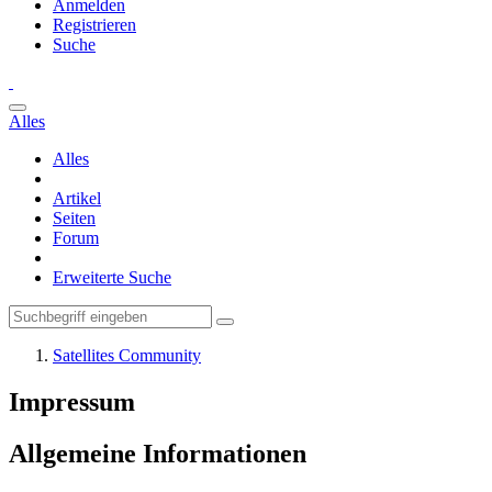
Anmelden
Registrieren
Suche
Alles
Alles
Artikel
Seiten
Forum
Erweiterte Suche
Satellites Community
Impressum
Allgemeine Informationen