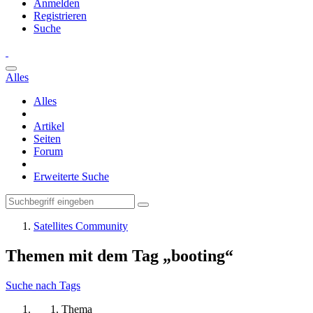
Anmelden
Registrieren
Suche
Alles
Alles
Artikel
Seiten
Forum
Erweiterte Suche
Satellites Community
Themen mit dem Tag „booting“
Suche nach Tags
Thema