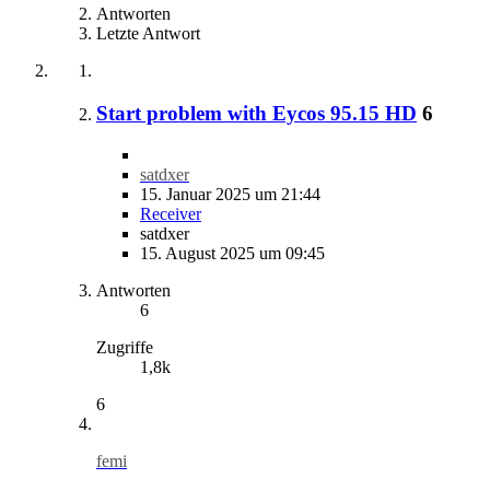
Antworten
Letzte Antwort
Start problem with Eycos 95.15 HD
6
satdxer
15. Januar 2025 um 21:44
Receiver
satdxer
15. August 2025 um 09:45
Antworten
6
Zugriffe
1,8k
6
femi