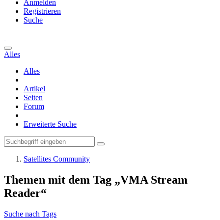
Anmelden
Registrieren
Suche
Alles
Alles
Artikel
Seiten
Forum
Erweiterte Suche
Satellites Community
Themen mit dem Tag „VMA Stream
Reader“
Suche nach Tags