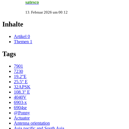
satesco
13. Februar 2026 um 00:12
Inhalte
Artikel
0
Themen
1
Tags
7901
7230
19.2°E
25.5° E
32APSK
108.3° E
4040V
6903-x
6904se
@Ponny
Actuator
Antenna orientation
Asia pacific and South Asia