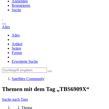
Anmelden
Registrieren
Suche
Alles
Alles
Artikel
Seiten
Forum
Erweiterte Suche
Satellites Community
Themen mit dem Tag „TBS6909X“
Suche nach Tags
Thema