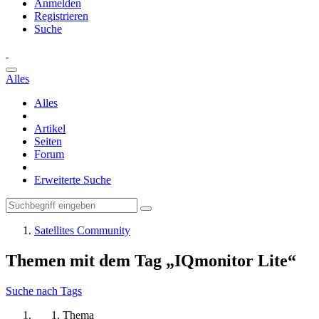
Anmelden
Registrieren
Suche
Alles
Alles
Artikel
Seiten
Forum
Erweiterte Suche
Satellites Community
Themen mit dem Tag „IQmonitor Lite“
Suche nach Tags
Thema