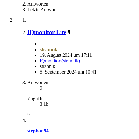
Antworten
Letzte Antwort
IQmonitor Lite
9
strannik
19. August 2024 um 17:11
IQmonitor (strannik)
strannik
5. September 2024 um 10:41
Antworten
9
Zugriffe
3,1k
9
stephan94