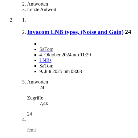
Antworten
Letzte Antwort
Invacom LNB types, (Noise and Gain)
24
SaTom
4. Oktober 2024 um 11:29
LNBs
SaTom
9. Juli 2025 um 08:03
Antworten
24
Zugriffe
7,4k
24
femi