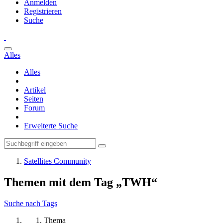
Anmelden
Registrieren
Suche
Alles
Alles
Artikel
Seiten
Forum
Erweiterte Suche
Satellites Community
Themen mit dem Tag „TWH“
Suche nach Tags
Thema