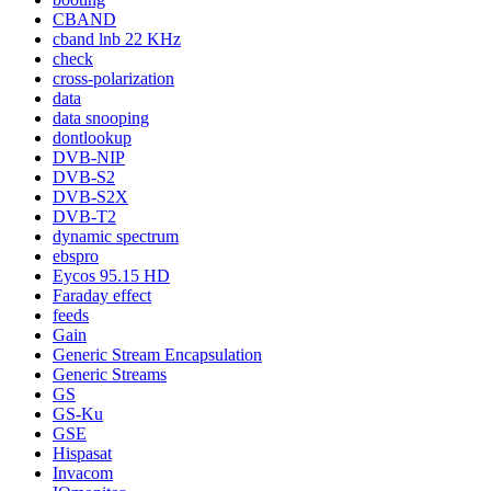
CBAND
cband lnb 22 KHz
check
cross-polarization
data
data snooping
dontlookup
DVB-NIP
DVB-S2
DVB-S2X
DVB-T2
dynamic spectrum
ebspro
Eycos 95.15 HD
Faraday effect
feeds
Gain
Generic Stream Encapsulation
Generic Streams
GS
GS-Ku
GSE
Hispasat
Invacom