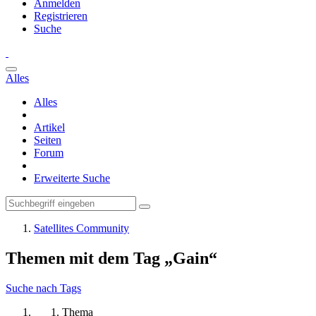
Anmelden
Registrieren
Suche
Alles
Alles
Artikel
Seiten
Forum
Erweiterte Suche
Satellites Community
Themen mit dem Tag „Gain“
Suche nach Tags
Thema