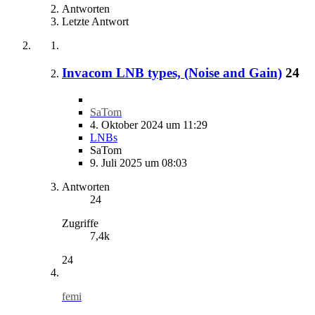
Antworten
Letzte Antwort
Invacom LNB types, (Noise and Gain)
24
SaTom
4. Oktober 2024 um 11:29
LNBs
SaTom
9. Juli 2025 um 08:03
Antworten
24
Zugriffe
7,4k
24
femi