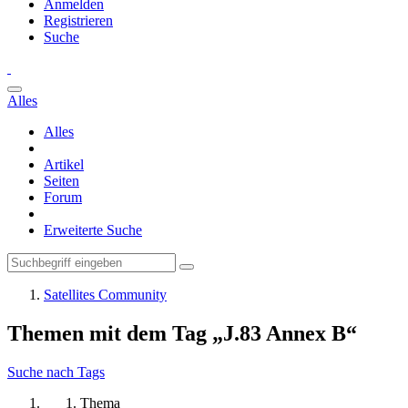
Anmelden
Registrieren
Suche
Alles
Alles
Artikel
Seiten
Forum
Erweiterte Suche
Satellites Community
Themen mit dem Tag „J.83 Annex B“
Suche nach Tags
Thema