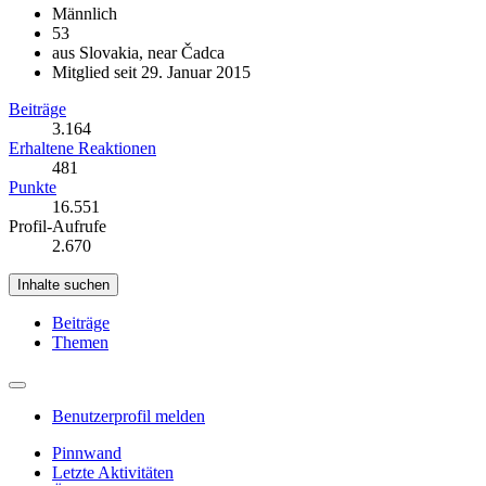
Männlich
53
aus Slovakia, near Čadca
Mitglied seit 29. Januar 2015
Beiträge
3.164
Erhaltene Reaktionen
481
Punkte
16.551
Profil-Aufrufe
2.670
Inhalte suchen
Beiträge
Themen
Benutzerprofil melden
Pinnwand
Letzte Aktivitäten