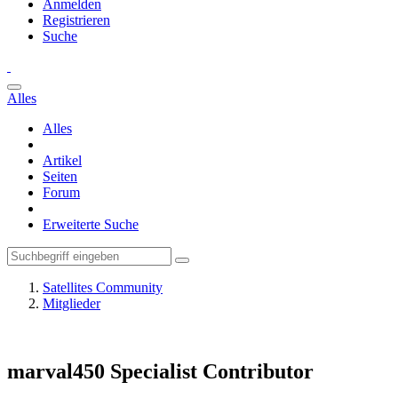
Anmelden
Registrieren
Suche
Alles
Alles
Artikel
Seiten
Forum
Erweiterte Suche
Satellites Community
Mitglieder
marval450
Specialist Contributor