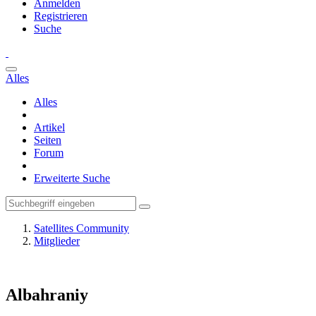
Anmelden
Registrieren
Suche
Alles
Alles
Artikel
Seiten
Forum
Erweiterte Suche
Satellites Community
Mitglieder
Albahraniy