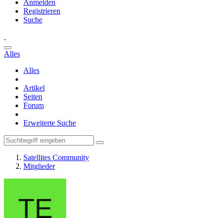
Anmelden
Registrieren
Suche
Alles
Alles
Artikel
Seiten
Forum
Erweiterte Suche
Satellites Community
Mitglieder