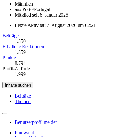
Männlich
aus Porto/Portugal
Mitglied seit 6. Januar 2025
Letzte Aktivität:
7. August 2026 um 02:21
Beiträge
1.350
Erhaltene Reaktionen
1.859
Punkte
8.794
Profil-Aufrufe
1.999
Inhalte suchen
Beiträge
Themen
Benutzerprofil melden
Pinnwand