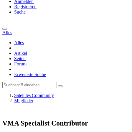
Anmelden
Registrieren
Suche
Alles
Alles
Artikel
Seiten
Forum
Erweiterte Suche
Satellites Community
Mitglieder
VMA
Specialist Contributor