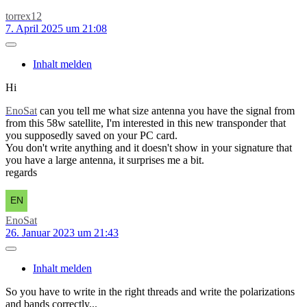
torrex12
7. April 2025 um 21:08
Inhalt melden
Hi
EnoSat
can you tell me what size antenna you have the signal from
from this 58w satellite, I'm interested in this new transponder that
you supposedly saved on your PC card.
You don't write anything and it doesn't show in your signature that
you have a large antenna, it surprises me a bit.
regards
EnoSat
26. Januar 2023 um 21:43
Inhalt melden
So you have to write in the right threads and write the polarizations
and bands correctly...