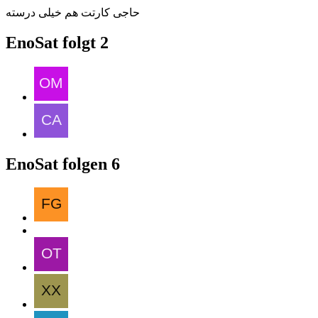
حاجی کارتت هم خیلی درسته
EnoSat folgt
2
EnoSat folgen
6