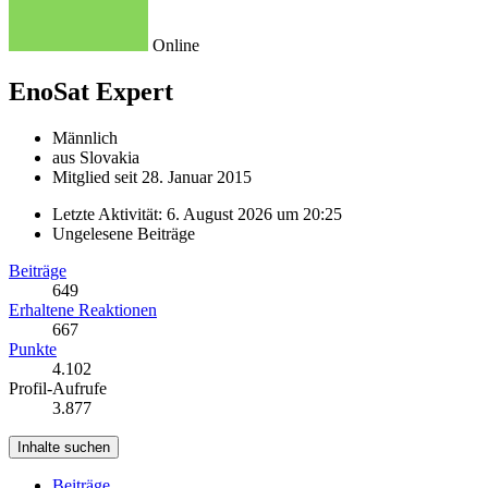
Online
EnoSat
Expert
Männlich
aus Slovakia
Mitglied seit 28. Januar 2015
Letzte Aktivität:
6. August 2026 um 20:25
Ungelesene Beiträge
Beiträge
649
Erhaltene Reaktionen
667
Punkte
4.102
Profil-Aufrufe
3.877
Inhalte suchen
Beiträge