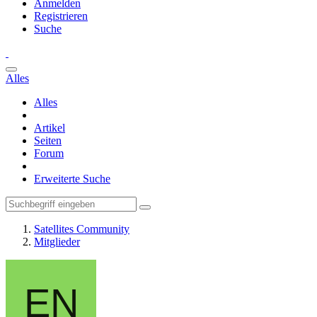
Anmelden
Registrieren
Suche
Alles
Alles
Artikel
Seiten
Forum
Erweiterte Suche
Satellites Community
Mitglieder