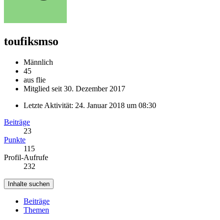
toufiksmso
Männlich
45
aus flie
Mitglied seit 30. Dezember 2017
Letzte Aktivität:
24. Januar 2018 um 08:30
Beiträge
23
Punkte
115
Profil-Aufrufe
232
Inhalte suchen
Beiträge
Themen