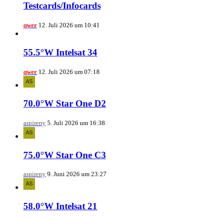
Testcards/Infocards
qwer
12. Juli 2026 um 10:41
55.5°W Intelsat 34
qwer
12. Juli 2026 um 07:18
70.0°W Star One D2
aspirepy
5. Juli 2026 um 16:38
75.0°W Star One C3
aspirepy
9. Juni 2026 um 23:27
58.0°W Intelsat 21