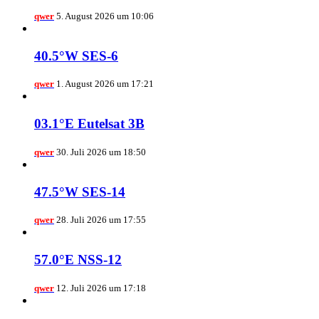
qwer
5. August 2026 um 10:06
40.5°W SES-6
qwer
1. August 2026 um 17:21
03.1°E Eutelsat 3B
qwer
30. Juli 2026 um 18:50
47.5°W SES-14
qwer
28. Juli 2026 um 17:55
57.0°E NSS-12
qwer
12. Juli 2026 um 17:18