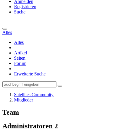
Anmelden
Registrieren
Suche
Alles
Alles
Artikel
Seiten
Forum
Erweiterte Suche
Satellites Community
Mitglieder
Team
Administratoren
2