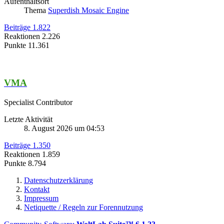
Aufenthaltsort
Thema
Superdish Mosaic Engine
Beiträge
1.822
Reaktionen
2.226
Punkte
11.361
VMA
Specialist Contributor
Letzte Aktivität
8. August 2026 um 04:53
Beiträge
1.350
Reaktionen
1.859
Punkte
8.794
Datenschutzerklärung
Kontakt
Impressum
Netiquette / Regeln zur Forennutzung