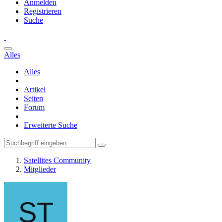
Anmelden
Registrieren
Suche
Alles
Alles
Artikel
Seiten
Forum
Erweiterte Suche
Satellites Community
Mitglieder