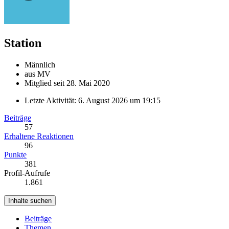
Station
Männlich
aus MV
Mitglied seit 28. Mai 2020
Letzte Aktivität:
6. August 2026 um 19:15
Beiträge
57
Erhaltene Reaktionen
96
Punkte
381
Profil-Aufrufe
1.861
Inhalte suchen
Beiträge
Themen