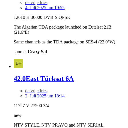
de vrije fries
4. Juli 2025 um 19:55
12610 H 30000 DVB-S QPSK
The Algerian TDA package launched on Eutelsat 21B
(21.6°E)
Same channels as the TDA package on SES-4 (22.0°W)
source:
Crazy Sat
42.0East Türksat 6A
de vrije fries
2. Juli 2025 um 18:14
11727 V 27500 3/4
new
NTV STYLE, NTV PRAVO and NTV SERIAL