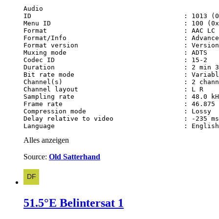
Language                                 : English
Alles anzeigen
Source:
Old Satterhand
51.5°E Belintersat 1