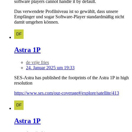
software players cannot handle it by default.
Das verwendete Profilniveau ist so gewählt, dass unsere
Empfänger und sogar Software-Player standardmäßig nicht
damit umgehen können.
Astra 1P
de vrije fries
24. Januar 2025 um 19:33
SES-Astra has published the footprints of the Astra 1P in high
resolution
https://www.ses.com/our-coverage#/explore/satellite/413
Astra 1P