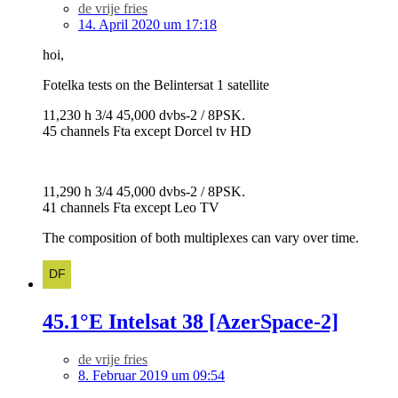
de vrije fries
14. April 2020 um 17:18
hoi,
Fotelka tests on the Belintersat 1 satellite
11,230 h 3/4 45,000 dvbs-2 / 8PSK.
45 channels Fta except Dorcel tv HD
11,290 h 3/4 45,000 dvbs-2 / 8PSK.
41 channels Fta except Leo TV
The composition of both multiplexes can vary over time.
45.1°E Intelsat 38 [AzerSpace-2]
de vrije fries
8. Februar 2019 um 09:54