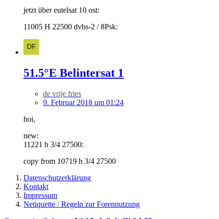
jetzt über eutelsat 10 ost:
11005 H 22500 dvbs-2 / 8Psk:
51.5°E Belintersat 1
de vrije fries
9. Februar 2018 um 01:24
hoi,
new:
11221 h 3/4 27500:
copy from 10719 h 3/4 27500
Datenschutzerklärung
Kontakt
Impressum
Netiquette / Regeln zur Forennutzung