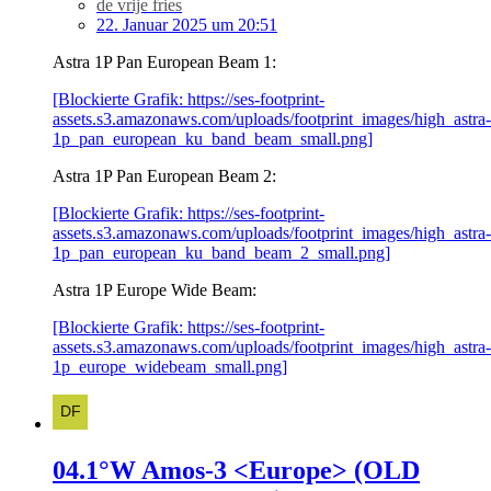
de vrije fries
22. Januar 2025 um 20:51
Astra 1P Pan European Beam 1:
[Blockierte Grafik: https://ses-footprint-
assets.s3.amazonaws.com/uploads/footprint_images/high_astra-
1p_pan_european_ku_band_beam_small.png]
Astra 1P Pan European Beam 2:
[Blockierte Grafik: https://ses-footprint-
assets.s3.amazonaws.com/uploads/footprint_images/high_astra-
1p_pan_european_ku_band_beam_2_small.png]
Astra 1P Europe Wide Beam:
[Blockierte Grafik: https://ses-footprint-
assets.s3.amazonaws.com/uploads/footprint_images/high_astra-
1p_europe_widebeam_small.png]
04.1°W Amos-3 <Europe> (OLD