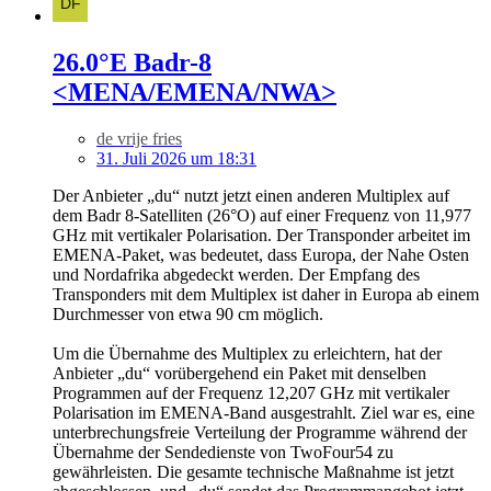
26.0°E Badr-8
<MENA/EMENA/NWA>
de vrije fries
31. Juli 2026 um 18:31
Der Anbieter „du“ nutzt jetzt einen anderen Multiplex auf
dem Badr 8-Satelliten (26°O) auf einer Frequenz von 11,977
GHz mit vertikaler Polarisation. Der Transponder arbeitet im
EMENA-Paket, was bedeutet, dass Europa, der Nahe Osten
und Nordafrika abgedeckt werden. Der Empfang des
Transponders mit dem Multiplex ist daher in Europa ab einem
Durchmesser von etwa 90 cm möglich.
Um die Übernahme des Multiplex zu erleichtern, hat der
Anbieter „du“ vorübergehend ein Paket mit denselben
Programmen auf der Frequenz 12,207 GHz mit vertikaler
Polarisation im EMENA-Band ausgestrahlt. Ziel war es, eine
unterbrechungsfreie Verteilung der Programme während der
Übernahme der Sendedienste von TwoFour54 zu
gewährleisten. Die gesamte technische Maßnahme ist jetzt