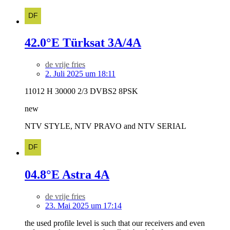
42.0°E Türksat 3A/4A
de vrije fries
2. Juli 2025 um 18:11
11012 H 30000 2/3 DVBS2 8PSK
new
NTV STYLE, NTV PRAVO and NTV SERIAL
04.8°E Astra 4A
de vrije fries
23. Mai 2025 um 17:14
the used profile level is such that our receivers and even