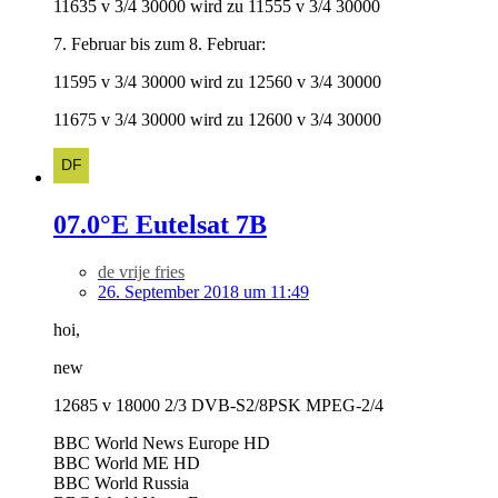
11635 v 3/4 30000 wird zu 11555 v 3/4 30000
7. Februar bis zum 8. Februar:
11595 v 3/4 30000 wird zu 12560 v 3/4 30000
11675 v 3/4 30000 wird zu 12600 v 3/4 30000
07.0°E Eutelsat 7B
de vrije fries
26. September 2018 um 11:49
hoi,
new
12685 v 18000 2/3 DVB-S2/8PSK MPEG-2/4
BBC World News Europe HD
BBC World ME HD
BBC World Russia