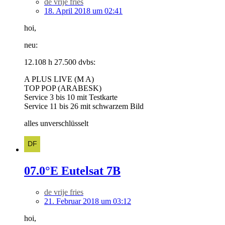
de vrije fries
18. April 2018 um 02:41
hoi,
neu:
12.108 h 27.500 dvbs:
A PLUS LIVE (M A)
TOP POP (ARABESK)
Service 3 bis 10 mit Testkarte
Service 11 bis 26 mit schwarzem Bild
alles unverschlüsselt
07.0°E Eutelsat 7B
de vrije fries
21. Februar 2018 um 03:12
hoi,