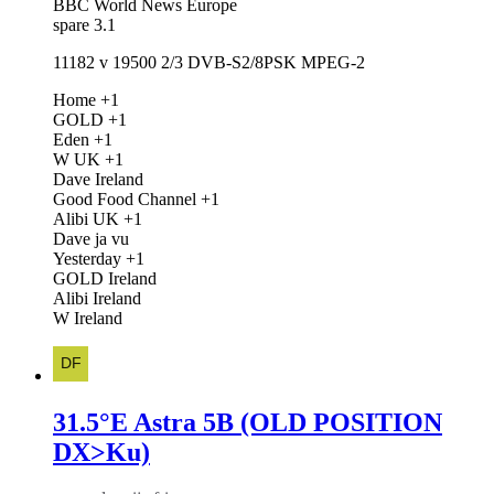
BBC World News Europe
spare 3.1
11182 v 19500 2/3 DVB-S2/8PSK MPEG-2
Home +1
GOLD +1
Eden +1
W UK +1
Dave Ireland
Good Food Channel +1
Alibi UK +1
Dave ja vu
Yesterday +1
GOLD Ireland
Alibi Ireland
W Ireland
31.5°E Astra 5B (OLD POSITION
DX>Ku)