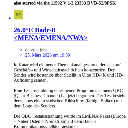
also started via the 11592 V 1/2 23333 DVB-S2/8PSK
26.0°E Badr-8
<MENA/EMENA/NWA>
de vrije fries
25. März 2026 um 19:59
In Katar wird ein neuer Themenkanal gestartet, der sich auf
Geschäfts- und Wirtschaftsnachrichten konzentriert. Der
Sender wird kostenlos über Satellit in Ultra HD/4K und HD-
Auflösung senden.
Eine Testausstrahlung eines neuen Programms namens QBC
(Qatar Business Channel) hat jetzt begonnen. Der Test besteht
derzeit aus einem statischen Bildschirm (farbige Balken) mit
dem Logo des Senders.
Die QBC-Testausstrahlung wurde im EMENA-Paket (Europa
+ Naher Osten + Nordafrika) auf dem Badr-8-
Kommunikationssatelliten gestartet.