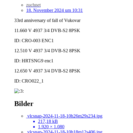
zuchnet
18. November 2024 um 10:31
33rd anniversary of fall of Vukovar
11.660 V 4937 3/4 DVB-S2 8PSK
ID: CRO-003 ENC1
12.510 V 4937 3/4 DVB-S2 8PSK
ID: HRTSNG9 enc1
12.650 V 4937 3/4 DVB-S2 8PSK
ID: CRO022_1
Bilder
vlcsnap-2024-11-18-10h26m29s234.jpg
217,18 kB
1.920 × 1.080
vlcsnap-2024-11-18-10h18m12s406.jpg