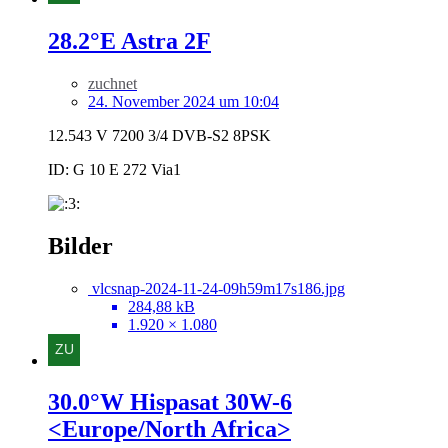
28.2°E Astra 2F
zuchnet
24. November 2024 um 10:04
12.543 V 7200 3/4 DVB-S2 8PSK
ID: G 10 E 272 Via1
Bilder
vlcsnap-2024-11-24-09h59m17s186.jpg
284,88 kB
1.920 × 1.080
30.0°W Hispasat 30W-6
<Europe/North Africa>