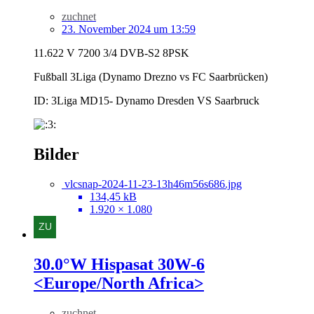
zuchnet
23. November 2024 um 13:59
11.622 V 7200 3/4 DVB-S2 8PSK
Fußball 3Liga (Dynamo Drezno vs FC Saarbrücken)
ID: 3Liga MD15- Dynamo Dresden VS Saarbruck
Bilder
vlcsnap-2024-11-23-13h46m56s686.jpg
134,45 kB
1.920 × 1.080
30.0°W Hispasat 30W-6
<Europe/North Africa>
zuchnet