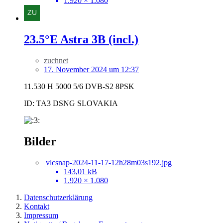
1.920 × 1.080
23.5°E Astra 3B (incl.)
zuchnet
17. November 2024 um 12:37
11.530 H 5000 5/6 DVB-S2 8PSK
ID: TA3 DSNG SLOVAKIA
Bilder
vlcsnap-2024-11-17-12h28m03s192.jpg
143,01 kB
1.920 × 1.080
Datenschutzerklärung
Kontakt
Impressum