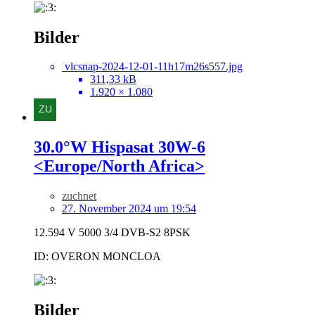
Bilder
vlcsnap-2024-12-01-11h17m26s557.jpg
311,33 kB
1.920 × 1.080
30.0°W Hispasat 30W-6
<Europe/North Africa>
zuchnet
27. November 2024 um 19:54
12.594 V 5000 3/4 DVB-S2 8PSK
ID: OVERON MONCLOA
Bilder