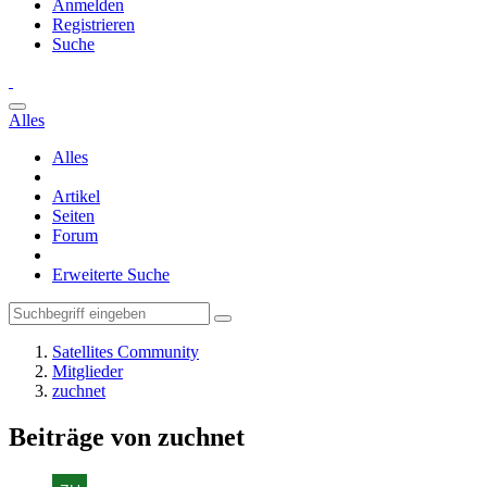
Anmelden
Registrieren
Suche
Alles
Alles
Artikel
Seiten
Forum
Erweiterte Suche
Satellites Community
Mitglieder
zuchnet
Beiträge von zuchnet