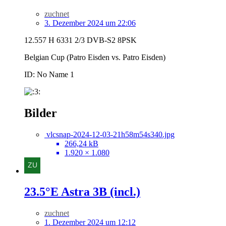
zuchnet
3. Dezember 2024 um 22:06
12.557 H 6331 2/3 DVB-S2 8PSK
Belgian Cup (Patro Eisden vs. Patro Eisden)
ID: No Name 1
Bilder
vlcsnap-2024-12-03-21h58m54s340.jpg
266,24 kB
1.920 × 1.080
23.5°E Astra 3B (incl.)
zuchnet
1. Dezember 2024 um 12:12