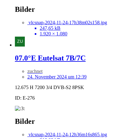
Bilder
vlcsnap-2024-11-24-17h38m02s158.jpg
247,65 kB
1.920 × 1.080
07.0°E Eutelsat 7B/7C
zuchnet
24. November 2024 um 12:39
12.675 H 7200 3/4 DVB-S2 8PSK
ID: E-276
Bilder
vlcsnap-2024-11-24-12h36m16s865.jpg