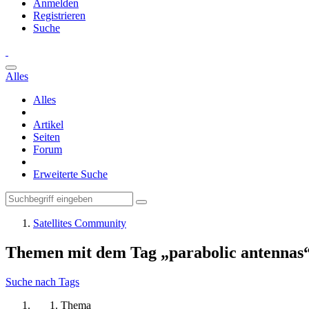
Anmelden
Registrieren
Suche
Alles
Alles
Artikel
Seiten
Forum
Erweiterte Suche
Satellites Community
Themen mit dem Tag „parabolic antennas
Suche nach Tags
Thema