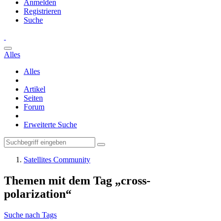
Anmelden
Registrieren
Suche
Alles
Alles
Artikel
Seiten
Forum
Erweiterte Suche
Satellites Community
Themen mit dem Tag „cross-
polarization“
Suche nach Tags