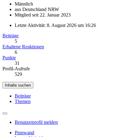
Männlich
aus Deutschland NRW
Mitglied seit 22. Januar 2023
Letzte Aktivität:
8. August 2026 um 16:26
Beiträge
5
Erhaltene Reaktionen
6
Punkte
31
Profil-Aufrufe
529
Inhalte suchen
Beiträge
Themen
Benutzerprofil melden
Pinnwand