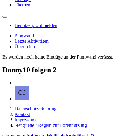
Themen
Benutzerprofil melden
Pinnwand
Letzte Aktivitäten
Über mich
Es wurden noch keine Einträge an der Pinnwand verfasst.
Danny10 folgen
2
Datenschutzerklärung
Kontakt
Impressum
Netiquette / Regeln zur Forennutzung
Community-Software:
WoltLab Suite™ 6.1.23