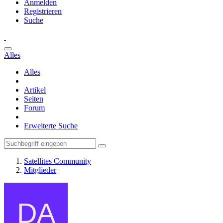
Anmelden
Registrieren
Suche
Alles
Alles
Artikel
Seiten
Forum
Erweiterte Suche
Satellites Community
Mitglieder