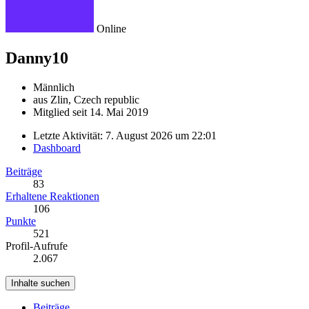
Online
Danny10
Männlich
aus Zlin, Czech republic
Mitglied seit 14. Mai 2019
Letzte Aktivität:
7. August 2026 um 22:01
Dashboard
Beiträge
83
Erhaltene Reaktionen
106
Punkte
521
Profil-Aufrufe
2.067
Inhalte suchen
Beiträge