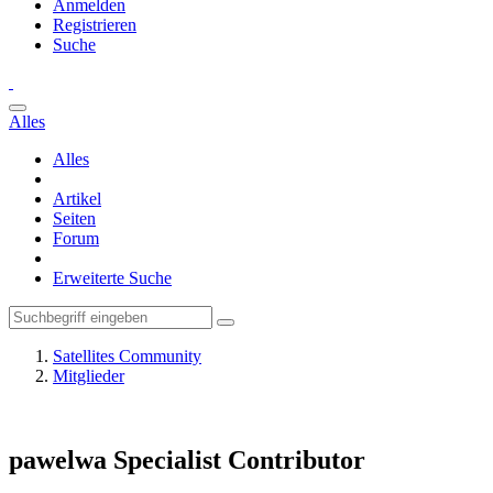
Anmelden
Registrieren
Suche
Alles
Alles
Artikel
Seiten
Forum
Erweiterte Suche
Satellites Community
Mitglieder
pawelwa
Specialist Contributor