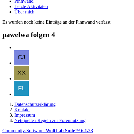
Pinnwand
Letzte Aktivitäten
Über mich
Es wurden noch keine Einträge an der Pinnwand verfasst.
pawelwa folgen
4
Datenschutzerklärung
Kontakt
Impressum
Netiquette / Regeln zur Forennutzung
Community-Software:
WoltLab Suite™ 6.1.23