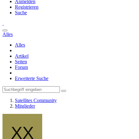
Anmelden
Registrieren
Suche
Alles
Alles
Artikel
Seiten
Forum
Erweiterte Suche
Satellites Community
Mitglieder