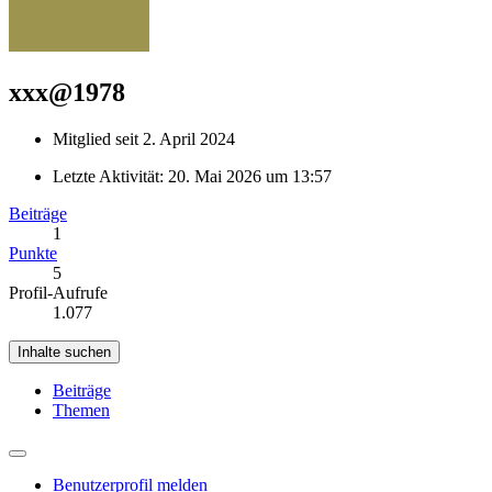
xxx@1978
Mitglied seit 2. April 2024
Letzte Aktivität:
20. Mai 2026 um 13:57
Beiträge
1
Punkte
5
Profil-Aufrufe
1.077
Inhalte suchen
Beiträge
Themen
Benutzerprofil melden