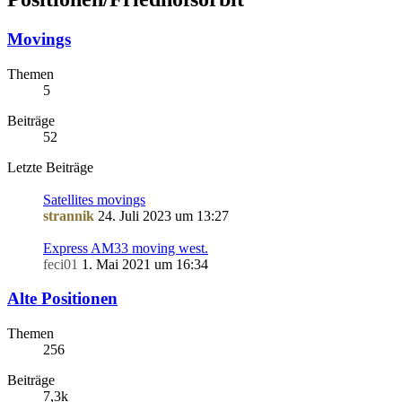
Movings
Themen
5
Beiträge
52
Letzte Beiträge
Satellites movings
strannik
24. Juli 2023 um 13:27
Express AM33 moving west.
feci01
1. Mai 2021 um 16:34
Alte Positionen
Themen
256
Beiträge
7,3k