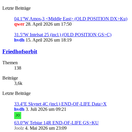
Letzte Beiträge
04.1°W Amos-3 <Middle East> (OLD POSITION DX>Ku)
qwer
28. April 2026 um 17:50
31.5°W Intelsat 25 (incl.) (OLD POSITION GS>C)
hvdh
15. April 2026 um 18:19
Friedhofsorbit
Themen
138
Beiträge
3,6k
Letzte Beiträge
33.4°E Skynet 4C (incl.) END-OF-LIFE Data>X
hvdh
3. Juli 2026 um 09:21
63.0°W Telstar 14R END-OF-LIFE GS>KU
Joolz
4. Mai 2026 um 23:09